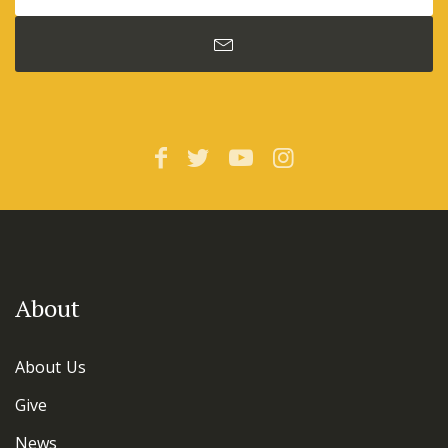
About
About Us
Give
News