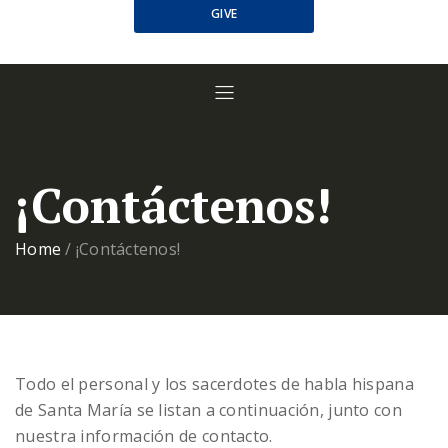
GIVE
¡Contáctenos!
Home
/
¡Contáctenos!
Todo el personal y los sacerdotes de habla hispana
de Santa María se listan a continuación, junto con
nuestra información de contacto.