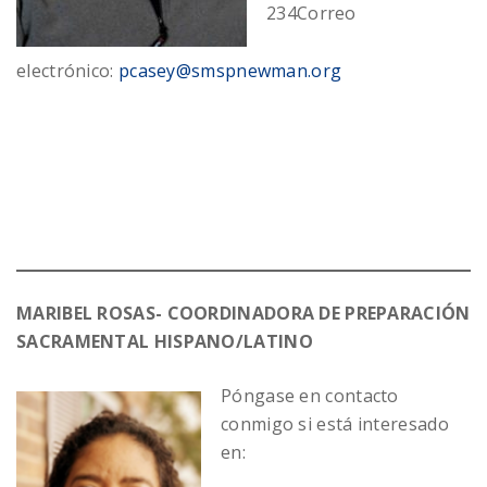
234
Correo
electrónico:
pcasey@smspnewman.org
MARIBEL ROSAS- COORDINADORA DE PREPARACIÓN
SACRAMENTAL HISPANO/LATINO
Póngase en contacto
conmigo si está interesado
en: