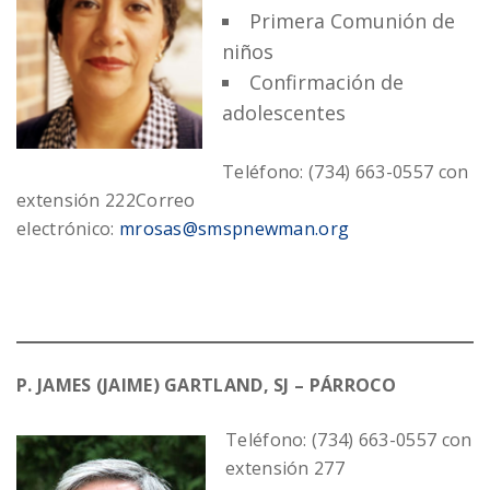
Primera Comunión de
niños
Confirmación de
adolescentes
Teléfono: (734) 663-0557 con
extensión 222
Correo
electrónico:
mrosas@smspnewman.org
P. JAMES (JAIME) GARTLAND, SJ – PÁRROCO
Teléfono: (734) 663-0557 con
extensión 277