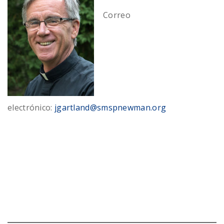
Correo
electrónico:
jgartland@smspnewman.org