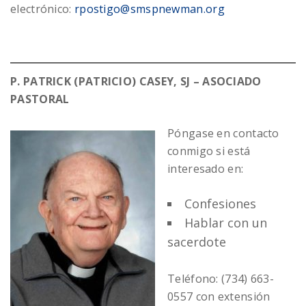
electrónico:
rpostigo@smspnewman.org
P. PATRICK (PATRICIO) CASEY, SJ – ASOCIADO
PASTORAL
Póngase en contacto
conmigo si está
interesado en:
Confesiones
Hablar con un
sacerdote
Teléfono: (734) 663-
0557 con extensión