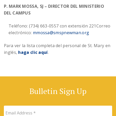
P. MARK MOSSA, SJ – DIRECTOR DEL MINISTERIO
DEL CAMPUS
Teléfono: (734) 663-0557 con extensión 221
Correo
electrónico:
mmossa@smspnewman.org
Para ver la lista completa del personal de St. Mary en
inglés,
haga clic aquí
.
Bulletin Sign Up